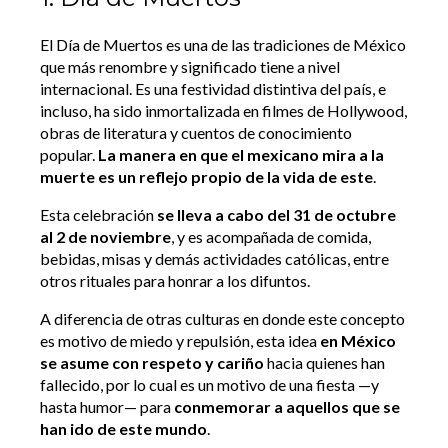
El Día de Muertos es una de las tradiciones de México
que más renombre y significado tiene a nivel
internacional. Es una festividad distintiva del país, e
incluso, ha sido inmortalizada en filmes de Hollywood,
obras de literatura y cuentos de conocimiento
popular.
La manera en que el mexicano mira a la
muerte es un reflejo propio de la vida de este
.
Esta celebración
se lleva a cabo del 31 de octubre
al 2 de noviembre
, y es acompañada de comida,
bebidas, misas y demás actividades católicas, entre
otros rituales para honrar a los difuntos.
A diferencia de otras culturas en donde este concepto
es motivo de miedo y repulsión, esta idea
en México
se asume con respeto y cariño
hacia quienes han
fallecido, por lo cual es un motivo de una fiesta —y
hasta humor— para
conmemorar a aquellos que se
han ido de este mundo
.