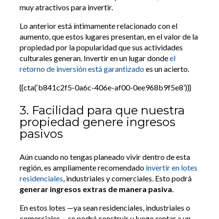
muy atractivos para invertir.
Lo anterior está íntimamente relacionado con el
aumento, que estos lugares presentan, en el valor de la
propiedad por la popularidad que sus actividades
culturales generan. Invertir en un lugar donde
el
retorno de inversión está garantizado
es un acierto.
{{cta(‘b841c2f5-0a6c-406e-af00-0ee968b9f5e8’)}}
3. Facilidad para que nuestra
propiedad genere ingresos
pasivos
Aún cuando no tengas planeado vivir dentro de esta
región, es ampliamente recomendado
invertir en lotes
residenciales
, industriales y comerciales. Esto podrá
generar ingresos extras de manera pasiva
.
En estos lotes —ya sean residenciales, industriales o
comerciales— se podrá construir y luego rentar a un