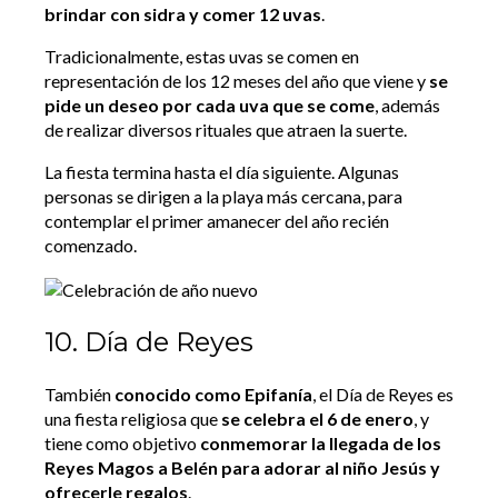
brindar con sidra y comer 12 uvas
.
Tradicionalmente, estas uvas se comen en
representación de los 12 meses del año que viene y
se
pide un deseo por cada uva que se come
, además
de realizar diversos rituales que atraen la suerte.
La fiesta termina hasta el día siguiente. Algunas
personas se dirigen a la playa más cercana, para
contemplar el primer amanecer del año recién
comenzado.
10. Día de Reyes
También
conocido como Epifanía
, el Día de Reyes es
una fiesta religiosa que
se celebra el 6 de enero
, y
tiene como objetivo
conmemorar la llegada de los
Reyes Magos a Belén para adorar al niño Jesús y
ofrecerle regalos
.