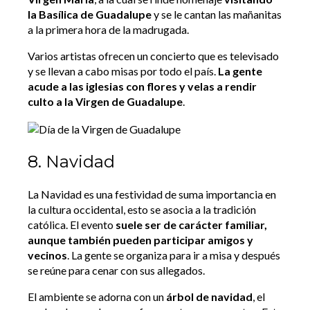
la Basílica de Guadalupe
y se le cantan las mañanitas
a la primera hora de la madrugada.
Varios artistas ofrecen un concierto que es televisado
y se llevan a cabo misas por todo el país.
La gente
acude a las iglesias con flores y velas a rendir
culto a la Virgen de Guadalupe
.
8. Navidad
La Navidad es una festividad de suma importancia en
la cultura occidental, esto se asocia a la tradición
católica. El evento
suele ser de carácter familiar,
aunque también pueden participar amigos y
vecinos
. La gente se organiza para ir a misa y después
se reúne para cenar con sus allegados.
El ambiente se adorna con un
árbol de navidad
, el