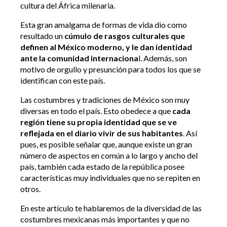
cultura del África milenaria.
Esta gran amalgama de formas de vida dio como
resultado un
cúmulo de rasgos culturales que
definen al México moderno, y le dan identidad
ante la comunidad internaciona
l. Además, son
motivo de orgullo y presunción para todos los que se
identifican con este país.
Las costumbres y tradiciones de México son muy
diversas en todo el país. Esto obedece a que
cada
región tiene su propia identidad que se ve
reflejada en el diario vivir de sus habitantes
. Así
pues, es posible señalar que, aunque existe un gran
número de aspectos en común a lo largo y ancho del
país, también cada estado de la república posee
características muy individuales que no se repiten en
otros.
En este artículo te hablaremos de la diversidad de las
costumbres mexicanas más importantes y que no