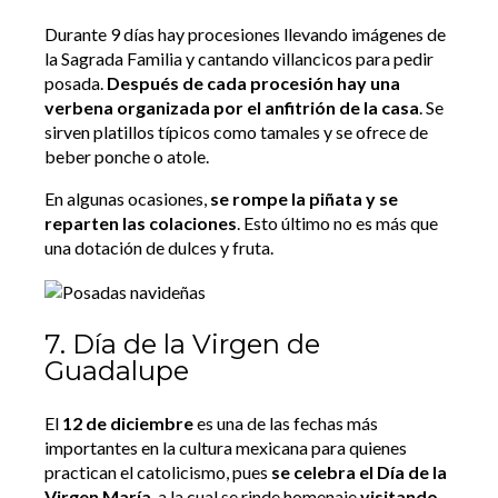
Durante 9 días hay procesiones llevando imágenes de
la Sagrada Familia y cantando villancicos para pedir
posada.
Después de cada procesión hay una
verbena organizada por el anfitrión de la casa
. Se
sirven platillos típicos como tamales y se ofrece de
beber ponche o atole.
En algunas ocasiones,
se rompe la piñata y se
reparten las colaciones
. Esto último no es más que
una dotación de dulces y fruta.
7. Día de la Virgen de
Guadalupe
El
12 de diciembre
es una de las fechas más
importantes en la cultura mexicana para quienes
practican el catolicismo, pues
se celebra el Día de la
Virgen María
, a la cual se rinde homenaje
visitando