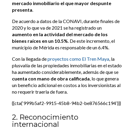
mercado inmobiliario el que mayor despunte
presenta
.
De acuerdo a datos de la CONAVI, durante finales de
2020 y lo que va de 2021 se ha registrado un
aumento en la actividad del mercado de los
bienes raíces en un 10.5%
. De este incremento, el
municipio de Mérida es responsable de un 6.4%.
Con la llegada de
proyectos como El Tren Maya
, la
plusvalía de las propiedades inmobiliarias en el estado
ha aumentado considerablemente, además de que se
cuenta con mano de obra calificada
, lo que genera
un beneficio adicional en costos a los inversionistas al
no requerir traerla de fuera.
{{cta(‘999b5af2-9915-45b8-94b2-be876566c194’)}}
2. Reconocimiento
internacional