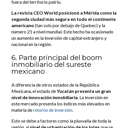
fuera del territorio patrio.
La revista CEO World posicionó a Mérida como la
segunda ciudad más segura en todo el continente
americano
(tan solo por debajo de Quebec) y la
número 21 a nivel mundial. Este hecho ha ocasionado
un aumento en la inversión de capital extranjero y
nacional en la región.
6. Parte principal del boom
inmobiliario del sureste
mexicano
A diferencia de otros estados de la República
Mexicana, el estado de
Yucatán presenta un gran
nivel de innovación inmobiliaria
. La inversión en
este mercado presenta los índices más elevados en
materia de
retorno de inversión
.
Esto se debe a factores como la plusvalía de toda la
región, al
nivel de urbanización de los lotes
que se