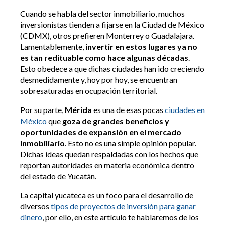
Cuando se habla del sector inmobiliario, muchos
inversionistas tienden a fijarse en la Ciudad de México
(CDMX), otros prefieren Monterrey o Guadalajara.
Lamentablemente,
invertir en estos lugares ya no
es tan redituable como hace algunas décadas
.
Esto obedece a que dichas ciudades han ido creciendo
desmedidamente y, hoy por hoy, se encuentran
sobresaturadas en ocupación territorial.
Por su parte,
Mérida
es una de esas pocas
ciudades en
México
que
goza de grandes beneficios y
oportunidades de expansión en el mercado
inmobiliario
. Esto no es una simple opinión popular.
Dichas ideas quedan respaldadas con los hechos que
reportan autoridades en materia económica dentro
del estado de Yucatán.
La capital yucateca es un foco para el desarrollo de
diversos
tipos de proyectos de inversión para ganar
dinero
, por ello, en este artículo te hablaremos de los