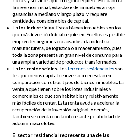
bienes y servicios que la región requiere. En cuanto a
la inversión inicial, esta clase de inmuebles arroja
ganancias a mediano y largo plazo, y requiere
cantidades considerables de capital.
Lotes industriales.
Estos bienes inmuebles son los
que más inversión inicial requieren. En ellos es posible
emprender negocios encausados a la industria
manufacturera, de logística o almacenamiento, pues
toda la zona presenta un gran nivel de consumo para
una amplia variedad de productos transformados.
Lotes residenciales.
Los
terrenos residenciales
son
los que menos capital de inversión necesitan en
comparación con otros tipos de bienes inmuebles. La
ventaja que tienen sobre los lotes industriales y
comerciales es que son habitables y relativamente
más fáciles de rentar. Esta renta ayuda a acelerar la
recuperación de la inversión original. Además,
también se cuenta con la interesante posibilidad de
adquirir macrolotes.
El sector residencial representa una de las