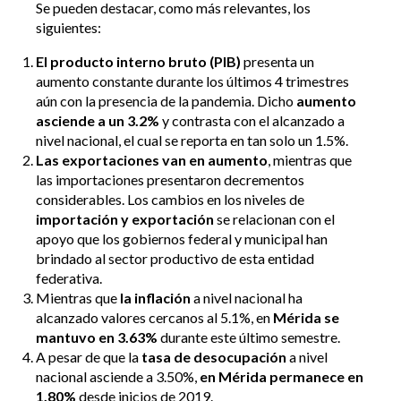
Se pueden destacar, como más relevantes, los
siguientes:
El producto interno bruto (PIB)
presenta un
aumento constante durante los últimos 4 trimestres
aún con la presencia de la pandemia. Dicho
aumento
asciende a un 3.2%
y contrasta con el alcanzado a
nivel nacional, el cual se reporta en tan solo un 1.5%.
Las exportaciones van en aumento
, mientras que
las importaciones presentaron decrementos
considerables. Los cambios en los niveles de
importación y exportación
se relacionan con el
apoyo que los gobiernos federal y municipal han
brindado al sector productivo de esta entidad
federativa.
Mientras que
la inflación
a nivel nacional ha
alcanzado valores cercanos al 5.1%, en
Mérida se
mantuvo en 3.63%
durante este último semestre.
A pesar de que la
tasa de desocupación
a nivel
nacional asciende a 3.50%,
en Mérida permanece en
1.80%
desde inicios de 2019.