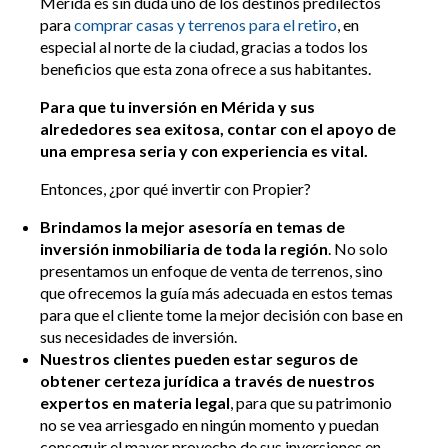
Mérida es sin duda uno de los destinos predilectos
para
comprar casas y terrenos para el retiro
, en
especial al norte de la ciudad, gracias a todos los
beneficios que esta zona ofrece a sus habitantes.
Para que tu inversión en Mérida y sus
alrededores sea exitosa, contar con el apoyo de
una empresa seria y con experiencia es vital.
Entonces, ¿por qué invertir con Propier?
Brindamos la mejor asesoría en temas de
inversión inmobiliaria de toda la región
. No solo
presentamos un enfoque de venta de terrenos, sino
que ofrecemos la guía más adecuada en estos temas
para que el cliente tome la mejor decisión con base en
sus necesidades de inversión.
Nuestros clientes pueden estar seguros de
obtener certeza jurídica a través de nuestros
expertos en materia legal
, para que su patrimonio
no se vea arriesgado en ningún momento y puedan
conseguir el mayor provecho de sus inversiones en