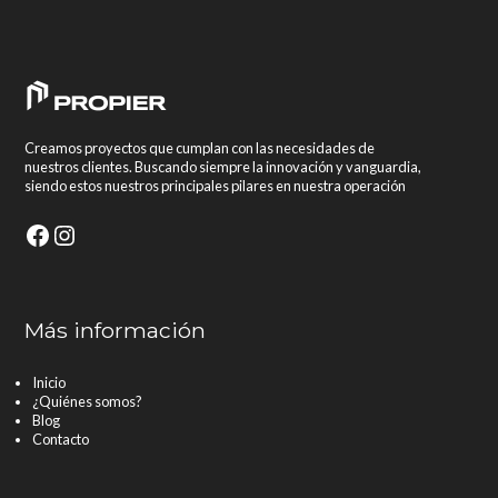
Creamos proyectos que cumplan con las necesidades de
nuestros clientes. Buscando siempre la innovación y vanguardia,
siendo estos nuestros principales pilares en nuestra operación
Facebook
Instagram
Más información
Inicio
¿Quiénes somos?
Blog
Contacto