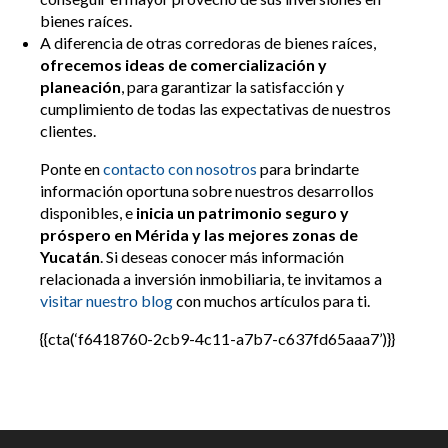
bienes raíces.
A diferencia de otras corredoras de bienes raíces,
ofrecemos ideas de comercialización y
planeación
, para garantizar la satisfacción y
cumplimiento de todas las expectativas de nuestros
clientes.
Ponte en
contacto con nosotros
para brindarte
información oportuna sobre nuestros desarrollos
disponibles, e
inicia un patrimonio seguro y
próspero en Mérida y las mejores zonas de
Yucatán
. Si deseas conocer más información
relacionada a inversión inmobiliaria, te invitamos a
visitar nuestro blog
con muchos artículos para ti.
{{cta(‘f6418760-2cb9-4c11-a7b7-c637fd65aaa7’)}}