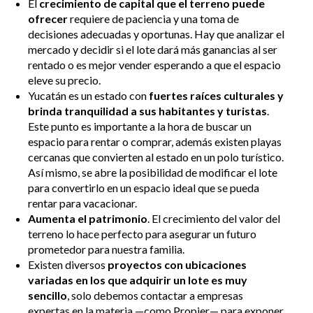
El
crecimiento de capital que el terreno puede
ofrecer
requiere de paciencia y una toma de
decisiones adecuadas y oportunas. Hay que analizar el
mercado y decidir si el lote dará más ganancias al ser
rentado o es mejor vender esperando a que el espacio
eleve su precio.
Yucatán es un estado con
fuertes raíces culturales y
brinda tranquilidad a sus habitantes y turistas
.
Este punto es importante a la hora de buscar un
espacio para rentar o comprar, además existen playas
cercanas que convierten al estado en un polo turístico.
Así mismo, se abre la posibilidad de modificar el lote
para convertirlo en un espacio ideal que se pueda
rentar para vacacionar.
Aumenta el patrimonio
. El crecimiento del valor del
terreno lo hace perfecto para asegurar un futuro
prometedor para nuestra familia.
Existen diversos
proyectos con ubicaciones
variadas en los que adquirir un lote es muy
sencillo
, solo debemos contactar a empresas
expertas en la materia —como Propier— para exponer