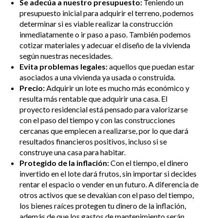
Se adecúa a nuestro presupuesto:
Teniendo un
presupuesto inicial para adquirir el terreno, podemos
determinar si es viable realizar la construcción
inmediatamente o ir paso a paso. También podemos
cotizar materiales y adecuar el diseño de la vivienda
según nuestras necesidades.
Evita problemas legales:
aquellos que puedan estar
asociados a una vivienda ya usada o construida.
Precio:
Adquirir un lote es mucho más económico y
resulta más rentable que adquirir una casa. El
proyecto residencial está pensado para valorizarse
con el paso del tiempo y con las construcciones
cercanas que empiecen a realizarse, por lo que dará
resultados financieros positivos, incluso si se
construye una casa para habitar.
Protegido de la inflación:
Con el tiempo, el dinero
invertido en el lote dará frutos, sin importar si decides
rentar el espacio o vender en un futuro. A diferencia de
otros activos que se devalúan con el paso del tiempo,
los bienes raíces protegen tu dinero de la inflación,
además de que los gastos de mantenimiento serán