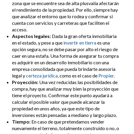
zona que se encuentre sea de alta plusvalía afectarán
el rendimiento de la propiedad. Por ello, siempre hay
que analizar el entorno que lo rodea y confirmar si
cuenta con servicios y carreteras que faciliten el
acceso.
Aspectos legales:
Dada la gran oferta inmobiliaria
en el estado, y pese a que
invertir en tierra
es una
opción segura, no se debe pasar por alto el riesgo de
caer en una estafa. Una forma de asegurar tu compra
es adquirir en un desarrollo inmobiliario con una
empresa consolidada que pueda brindarte asesoría
legal y
certeza jurídica
, como es el caso de
Propier
.
Proyección:
Una vez reducidas las posibilidades de
compra, hay que analizar muy bien la proyección que
tiene el proyecto. Confirmar este punto ayudará a
calcular el posible valor que puede alcanzar la
propiedad en unos años, ya que este tipo de
inversiones están pensadas a mediano y largo plazo.
Tiempo:
En caso de que pretendamos vender
nuevamente el terreno, totalmente construido o no, o