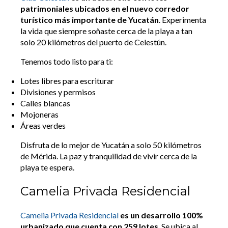
patrimoniales ubicados en el nuevo corredor
turístico más importante de Yucatán
. Experimenta
la vida que siempre soñaste cerca de la playa a tan
solo 20 kilómetros del puerto de Celestún.
Tenemos todo listo para ti:
Lotes libres para escriturar
Divisiones y permisos
Calles blancas
Mojoneras
Áreas verdes
Disfruta de lo mejor de Yucatán a solo 50 kilómetros
de Mérida. La paz y tranquilidad de vivir cerca de la
playa te espera.
Camelia Privada Residencial
Camelia Privada Residencial
es un desarrollo 100%
urbanizado que cuenta con 259 lotes
. Se ubica al