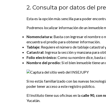
2. Consulta por datos del pr
Esta es la opción más sencilla para poder encontr
Podremos localizar información de un inmueble me
Nomenclatura:
Basta con ingresar el nombre o nú
encuentra el predio para obtener información.
Tablaje:
Requiere el número de tablaje catastral y
Catastral:
Ingresa la sección y manzana para obt
Folio electrónico:
Como su nombre dice, basta con
Nombre del predio:
Si el bien inmueble tiene u
Si no estás familiarizado con las nuevas tecnolo
poder tener acceso a este registro público.
El Instituto tiene sus oficinas en la
calle 90, con 
Yucatán.