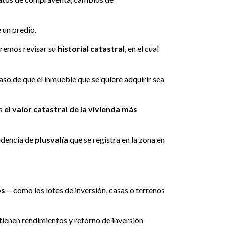
 un predio.
dremos revisar su
historial catastral
, en el cual
caso de que el inmueble que se quiere adquirir sea
es
el valor catastral de la vivienda más
ndencia de
plusvalía
que se registra en la zona en
os
—como los lotes de inversión, casas o terrenos
btienen rendimientos y retorno de inversión