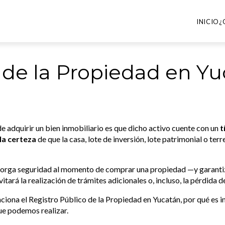
INICIO
¿
 de la Propiedad en Y
de adquirir un bien inmobiliario es que dicho activo cuente con un
t
la certeza
de que la casa, lote de inversión, lote patrimonial o ter
torga seguridad al momento de comprar una propiedad —y garanti
itará la realización de trámites adicionales o, incluso, la pérdida d
iona el Registro Público de la Propiedad en Yucatán, por qué es im
que podemos realizar.