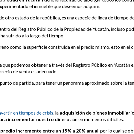
 experimentado el inmueble que deseemos adquirir.
e otro estado de la república, es una especie de línea de tiempo de
entro del Registro Público de la Propiedad de Yucatán, incluso po
a sufrido a lo largo del tiempo.
erreno como la superficie construida en el predio mismo, esto en el 
ia que podemos obtener a través del Registro Público en Yucatán 
l precio de venta es adecuado.
punto de partida, para tener un panorama aproximado sobre la te
nvertir en tiempos de crisis
, la
adquisición de bienes inmobiliari
ara incrementar nuestro dinero
aún en momentos difíciles.
un predio incremente entre un 15% a 20% anual
, por lo cual se o