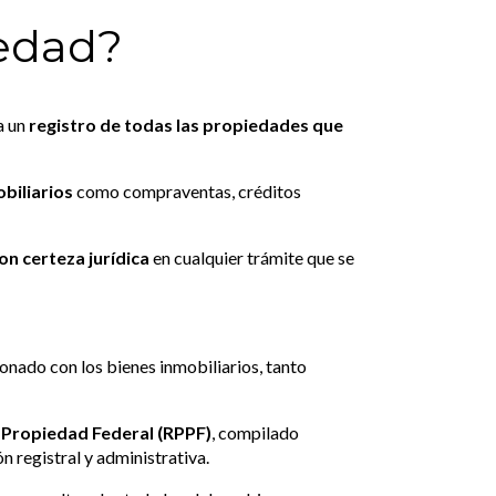
iedad?
a un
registro de todas las propiedades que
biliarios
como compraventas, créditos
n certeza jurídica
en cualquier trámite que se
onado con los bienes inmobiliarios, tanto
a Propiedad Federal (RPPF)
, compilado
n registral y administrativa.