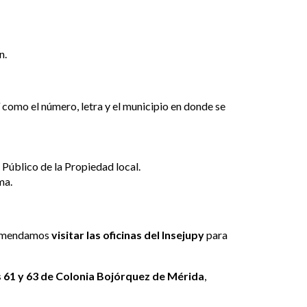
n.
 como el número, letra y el municipio en donde se
 Público de la Propiedad local.
ma.
ecomendamos
visitar las oficinas del Insejupy
para
es 61 y 63 de Colonia Bojórquez de Mérida
,