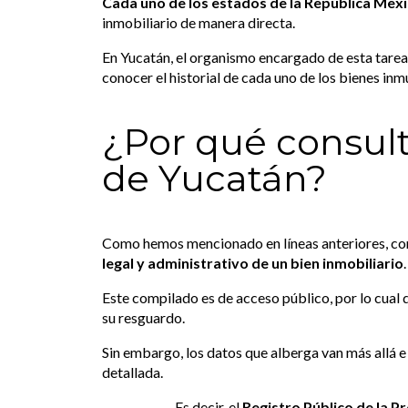
Cada uno de los estados de la República Mexi
inmobiliario de manera directa.
En Yucatán, el organismo encargado de esta tarea
conocer el historial de cada uno de los bienes inm
¿Por qué consult
de Yucatán?
Como hemos mencionado en líneas anteriores, cons
legal y administrativo de un bien inmobiliario
.
Este compilado es de acceso público, por lo cual 
su resguardo.
Sin embargo, los datos que alberga van más allá e i
detallada.
Es decir, el
Registro Público de la P