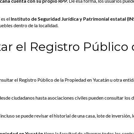
cana cuenta con su propio RPP.
De esa forma, los usuarios puede
 es el
Instituto de Seguridad Jurídica y Patrimonial estatal (
uebles dentro de la localidad.
ar el Registro Público
ultar el Registro Público de la Propiedad en Yucatán u otra enti
desde ciudadanos hasta asociaciones civiles pueden consultar los 
ncluso se puede revisar el historial de una casa, lote de inversión,
ropiedad en Yucatán
tiene la facultad de albergar todos los con