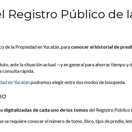
 Registro Público de 
ico de la Propiedad en Yucatán, para
conocer el historial de pred
stituto, ante la situación actual —y en general para ahorrar tiempo y
a consulta rápida.
edad en Yucatán
podremos elegir entre dos modos de búsqueda.
mo
s digitalizadas de cada uno de los tomos
del Registro Público 
e se requiere conocer el número de tomo, libro, tipo de predio, let