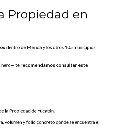
la Propiedad en
ios
dentro de Mérida y los otros 105 municipios
 dinero— te
recomendamos consultar este
de la Propiedad de Yucatán.
ra, volumen y folio concreto donde se encuentra el