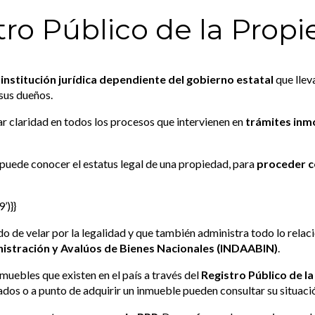
tro Público de la Prop
 institución jurídica dependiente del gobierno estatal
que llev
 sus dueños.
dar claridad en todos los procesos que intervienen en
trámites inmo
puede conocer el estatus legal de una propiedad, para
proceder co
’)}}
o de velar por la legalidad y que también administra todo lo relaci
nistración y Avalúos de Bienes Nacionales (INDAABIN)
.
uebles que existen en el país a través del
Registro Público de l
dos o a punto de adquirir un inmueble pueden consultar su situació