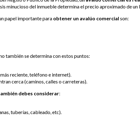
lisis minucioso del inmueble determina el precio aproximado de un l
 un papel importante para
obtener un avalúo comercial
son:
no también se determina con estos puntos:
 más reciente, teléfono e internet).
ran cerca (caminos, calles o carreteras).
también debes considerar
:
nas, tuberías, cableado, etc).