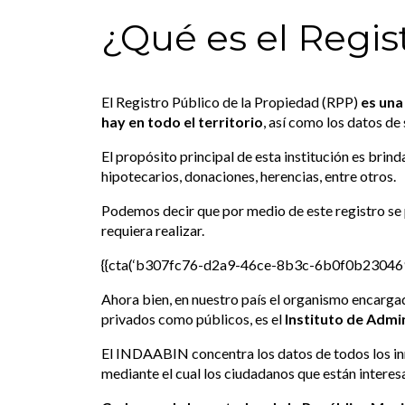
¿Qué es el Regis
El Registro Público de la Propiedad (RPP)
es una
hay en todo el territorio
, así como los datos de
El propósito principal de esta institución es brin
hipotecarios, donaciones, herencias, entre otros.
Podemos decir que por medio de este registro se 
requiera realizar.
{{cta(‘b307fc76-d2a9-46ce-8b3c-6b0f0b230469
Ahora bien, en nuestro país el organismo encargad
privados como públicos, es el
Instituto de Admi
El INDAABIN concentra los datos de todos los inm
mediante el cual los ciudadanos que están interesa