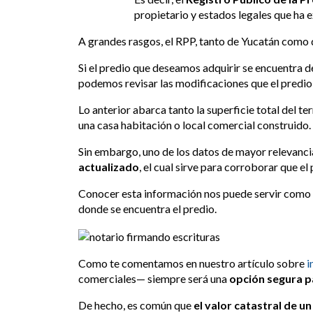
propietario y estados legales que ha
A grandes rasgos, el RPP, tanto de Yucatán como d
Si el predio que deseamos adquirir se encuentra d
podemos revisar las modificaciones que el predio h
Lo anterior abarca tanto la superficie total del t
una casa habitación o local comercial construido.
Sin embargo, uno de los datos de mayor relevanc
actualizado
, el cual sirve para corroborar que e
Conocer esta información nos puede servir como 
donde se encuentra el predio.
Como te comentamos en nuestro artículo sobre
i
comerciales— siempre será una
opción segura p
De hecho, es común que
el valor catastral de 