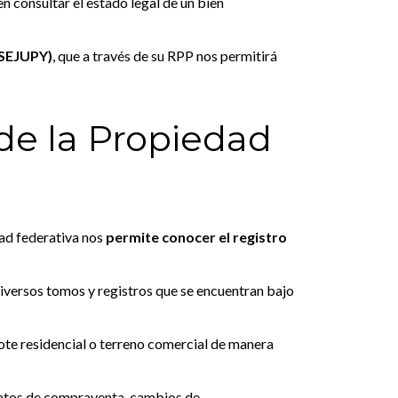
n consultar el estado legal de un bien
INSEJUPY)
, que a través de su RPP nos permitirá
 de la Propiedad
dad federativa nos
permite conocer el registro
diversos tomos y registros que se encuentran bajo
 lote residencial o terreno comercial de manera
tratos de compraventa, cambios de