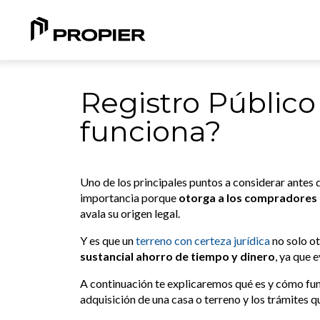
Registro Público
funciona?
Uno de los principales puntos a considerar antes 
importancia porque
otorga a los compradores 
avala su origen legal.
Y es que un
terreno con certeza jurídica
no solo o
sustancial ahorro de tiempo y dinero
,
ya que ev
A continuación te explicaremos qué es y cómo func
adquisición de una casa o terreno y los trámites 