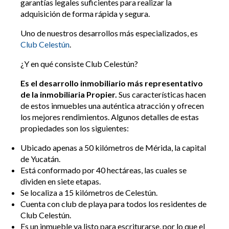
garantías legales suficientes para realizar la
adquisición de forma rápida y segura.
Uno de nuestros desarrollos más especializados, es
Club Celestún
.
¿Y en qué consiste Club Celestún?
Es el desarrollo inmobiliario más representativo
de la inmobiliaria Propier.
Sus características hacen
de estos inmuebles una auténtica atracción y ofrecen
los mejores rendimientos. Algunos detalles de estas
propiedades son los siguientes:
Ubicado apenas a 50 kilómetros de Mérida, la capital
de Yucatán.
Está conformado por 40 hectáreas, las cuales se
dividen en siete etapas.
Se localiza a 15 kilómetros de Celestún.
Cuenta con club de playa para todos los residentes de
Club Celestún.
Es un inmueble ya listo para escriturarse, por lo que el