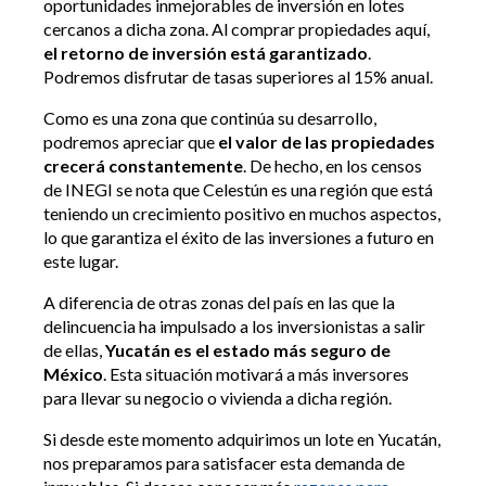
oportunidades inmejorables de inversión en lotes
cercanos a dicha zona. Al comprar propiedades aquí,
el retorno de inversión está garantizado
.
Podremos disfrutar de tasas superiores al 15% anual.
Como es una zona que continúa su desarrollo,
podremos apreciar que
el valor de las propiedades
crecerá constantemente
. De hecho, en los censos
de INEGI se nota que Celestún es una región que está
teniendo un crecimiento positivo en muchos aspectos,
lo que garantiza el éxito de las inversiones a futuro en
este lugar.
A diferencia de otras zonas del país en las que la
delincuencia ha impulsado a los inversionistas a salir
de ellas,
Yucatán es el estado más seguro de
México
. Esta situación motivará a más inversores
para llevar su negocio o vivienda a dicha región.
Si desde este momento adquirimos un lote en Yucatán,
nos preparamos para satisfacer esta demanda de